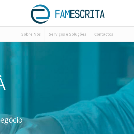
Sobre Nós
Serviços e Soluções
Contactos
À
negócio