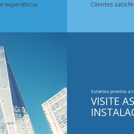
e experiência
Clientes satisfe
Estamos prontos a r
VISITE A
INSTALA