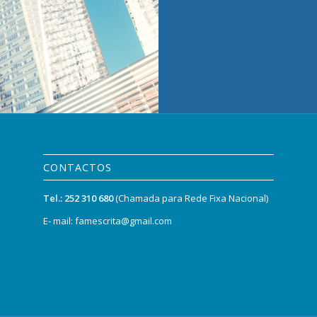
CONTACTOS
Tel.:
252 310 680
(Chamada para Rede Fixa Nacional)
E- mail: famescrita@gmail.com