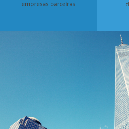
empresas parceiras
d