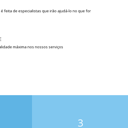
é feita de especialistas que irão ajudá-lo no que for
E
lidade máxima nos nossos serviços
3