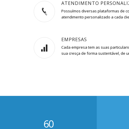
ATENDIMENTO PERSONAL
Possuímos diversas plataformas de c
atendimento personalizado a cada cli
EMPRESAS
Cada empresa tem as suas particular
sua cresça de forma sustentável, de
60