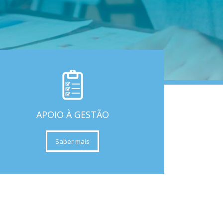
APOIO À GESTÃO
Saber mais